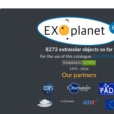
8273 extrasolar objects so far
For the use of this catalogue:
README fir
1995
-
2026
Our partners