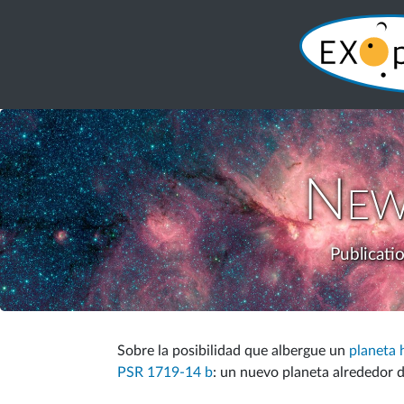
New
Publicati
Sobre la posibilidad que
albergue un
planeta 
PSR 1719-14 b
: un nuevo planeta alrededor de