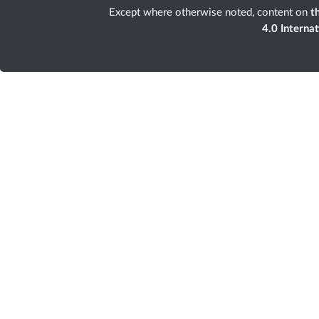
Except where otherwise noted, content on
th
4.0 Interna