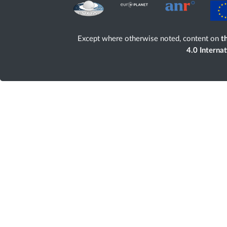
Except where otherwise noted, content on
th
4.0 Interna