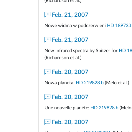
(Richardson et al.)
Feb. 21, 2007
Nowe widma w podczerwieni
HD 189733
Feb. 21, 2007
New infrared spectra by Spitzer for
HD 18
(Richardson et al.)
Feb. 20, 2007
Nowa planeta:
HD 219828 b
(Melo et al.)
Feb. 20, 2007
Une nouvelle planète:
HD 219828 b
(Melo 
Feb. 20, 2007