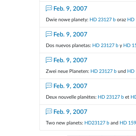
Feb. 9, 2007
Dwie nowe planety:
HD 23127 b
oraz
HD 
Feb. 9, 2007
Dos nuevos planetas:
HD 23127 b
y
HD 1
Feb. 9, 2007
Zwei neue Planeten:
HD 23127 b
und
HD 
Feb. 9, 2007
Deux nouvelle planètes:
HD 23127 b
et
HD
Feb. 9, 2007
Two new planets:
HD23127 b
and
HD 159