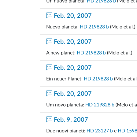
Un nuovo pianeta:
HD 219828 b
(Melo et a
Feb. 20, 2007
Nuevo planeta:
HD 219828 b
(Melo et al.)
Feb. 20, 2007
A new planet:
HD 219828 b
(Melo et al.)
Feb. 20, 2007
Ein neuer Planet:
HD 219828 b
(Melo et al
Feb. 20, 2007
Um novo planeta:
HD 219828 b
(Melo et al
Feb. 9, 2007
Due nuovi pianeti:
HD 23127 b
e
HD 1598