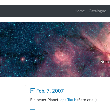
Home
Catalogue
Rece
Feb. 7, 2007
Ein neuer Planet:
eps Tau b
(Sato et al.)