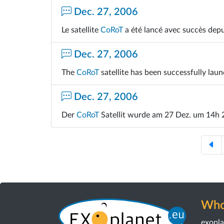
Dec. 27, 2006
Le satellite
CoRoT
a été lancé avec succès dep
Dec. 27, 2006
The
CoRoT
satellite has been successfully la
Dec. 27, 2006
Der
CoRoT
Satellit wurde am 27 Dez. um 14h 2
Who
exopl