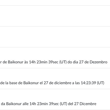
ir de Baikonur às 14h 23min 39sec (UT) do dia 27 de Dezembro
de la base de Baikonur el 27 de diciembre a las 14:23:39 (UT)
o da Baikonur alle 14h 23min 39sec (UT) del 27 Dicembre