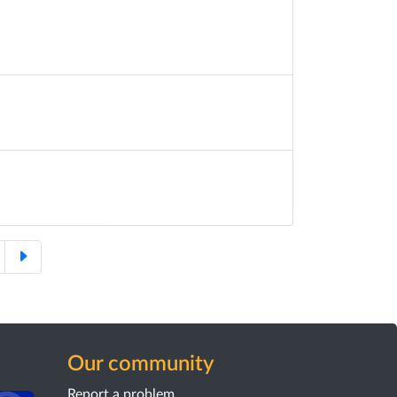
Our community
Report a problem