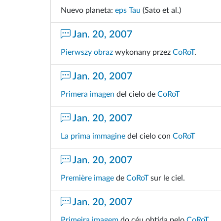
Nuevo planeta:
eps Tau
(Sato et al.)
Jan. 20, 2007
Pierwszy obraz
wykonany przez
CoRoT
.
Jan. 20, 2007
Primera imagen
del cielo de
CoRoT
Jan. 20, 2007
La prima immagine
del cielo con
CoRoT
Jan. 20, 2007
Première image
de
CoRoT
sur le ciel.
Jan. 20, 2007
Primeira imagem
do céu obtida pelo
CoRoT