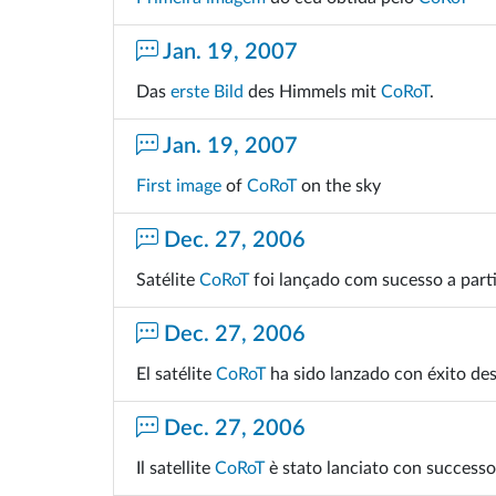
Jan. 19, 2007
Das
erste Bild
des Himmels mit
CoRoT
.
Jan. 19, 2007
First image
of
CoRoT
on the sky
Dec. 27, 2006
Satélite
CoRoT
foi lançado com sucesso a part
Dec. 27, 2006
El satélite
CoRoT
ha sido lanzado con éxito des
Dec. 27, 2006
Il satellite
CoRoT
è stato lanciato con success